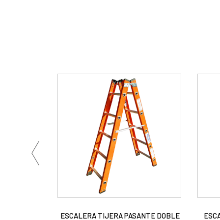
ESCALERA TIJERA PASANTE DOBLE
ESCA
5 * 4.5 mm