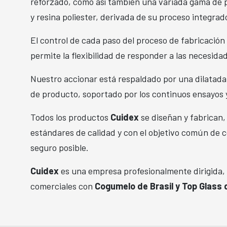
reforzado, como así también una variada gama de per
y resina poliester, derivada de su proceso integrad
El control de cada paso del proceso de fabricación 
permite la flexibilidad de responder a las necesida
Nuestro accionar está respaldado por una dilatada 
de producto, soportado por los continuos ensayos 
Todos los productos
Cuidex
se diseñan y fabrican,
estándares de calidad y con el objetivo común de 
seguro posible.
Cuidex
es una empresa profesionalmente dirigida,
comerciales con
Cogumelo de Brasil y Top Glass d