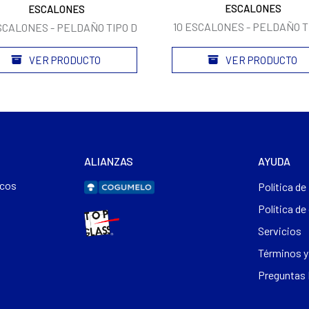
ESCALONES
ESCALONES
10 ESCALONES - PELDAÑO T
SCALONES - PELDAÑO TIPO D
VER PRODUCTO
VER PRODUCTO
ALIANZAS
AYUDA
cos
Política de
Política de
Servicios
Términos y
Preguntas 