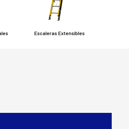
ales
Escaleras Extensibles