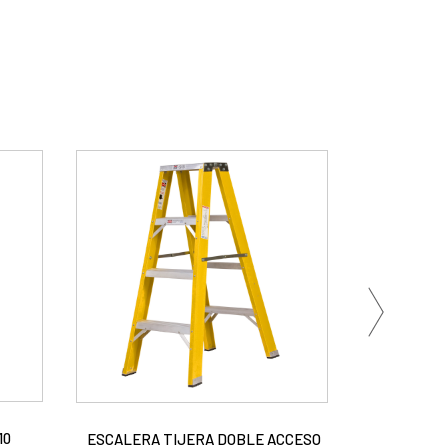
10
ESCALERA TIJERA DOBLE ACCESO
ESCALERA T