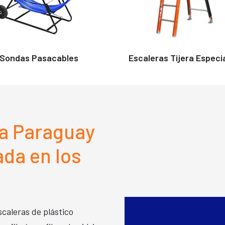
Sondas Pasacables
Escaleras Tijera Especi
a Paraguay
ada en los
scaleras de plástico