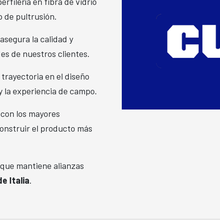
filería en fibra de vidrio
o de pultrusión.
asegura la calidad y
des de nuestros clientes.
trayectoria en el diseño
y la experiencia de campo.
 con los mayores
construir el producto más
 que mantiene alianzas
e Italia
.